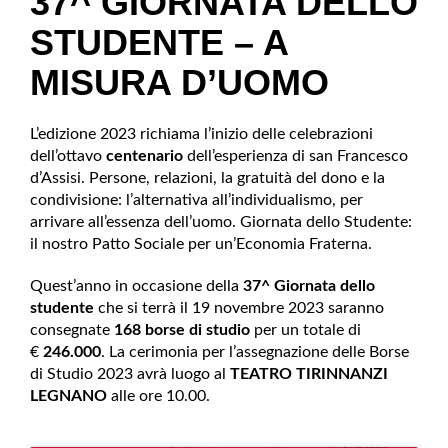
37^ GIORNATA DELLO
STUDENTE – A
MISURA D’UOMO
L’edizione 2023 richiama l’inizio delle celebrazioni
dell’ottavo
centenario
dell’esperienza di san Francesco
d’Assisi. Persone, relazioni, la gratuità del dono e la
condivisione: l’alternativa all’individualismo, per
arrivare all’essenza dell’uomo. Giornata dello Studente:
il nostro Patto Sociale per un’Economia Fraterna.
Quest’anno in occasione della
37^ Giornata dello
studente
che si terrà il 19 novembre 2023 saranno
consegnate
168 borse di studio
per un totale di
€
246.000
. La cerimonia per l’assegnazione delle Borse
di Studio 2023 avrà luogo al
TEATRO TIRINNANZI
LEGNANO
alle ore 10.00.