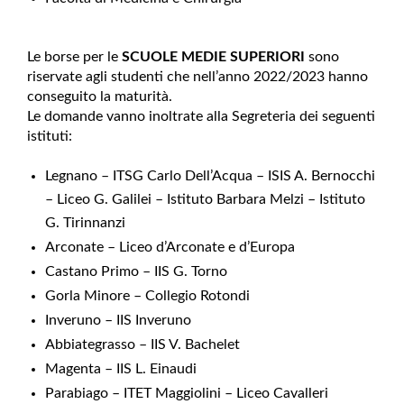
Le borse per le
SCUOLE MEDIE SUPERIORI
sono
riservate agli studenti che nell’anno 2022/2023 hanno
conseguito la maturità.
Le domande vanno inoltrate alla Segreteria dei seguenti
istituti:
Legnano – ITSG Carlo Dell’Acqua – ISIS A. Bernocchi
– Liceo G. Galilei – Istituto Barbara Melzi – Istituto
G. Tirinnanzi
Arconate – Liceo d’Arconate e d’Europa
Castano Primo – IIS G. Torno
Gorla Minore – Collegio Rotondi
Inveruno – IIS Inveruno
Abbiategrasso – IIS V. Bachelet
Magenta – IIS L. Einaudi
Parabiago – ITET Maggiolini – Liceo Cavalleri