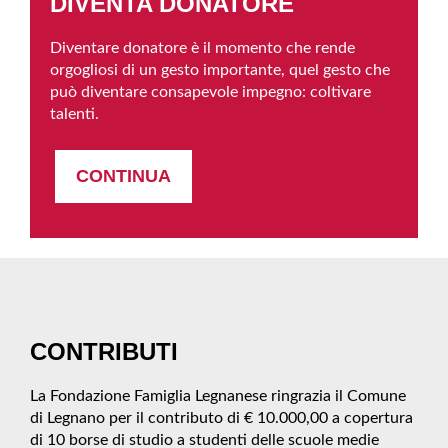
DIVENTA DONATORE
Diventare donatore è il momento che rende
orgogliosi di un gesto importante, quel gesto che
può diventare consapevole impegno: coltivare
talenti.
CONTINUA
CONTRIBUTI
La Fondazione Famiglia Legnanese ringrazia il Comune
di Legnano per il contributo di € 10.000,00 a copertura
di 10 borse di studio a studenti delle scuole medie