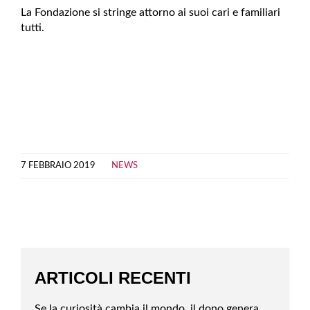
La Fondazione si stringe attorno ai suoi cari e familiari
tutti.
7 FEBBRAIO 2019
NEWS
ARTICOLI RECENTI
Se la curiosità cambia il mondo, il dono genera