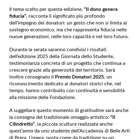
Il tema scelto per questa edizione,
“Il dono genera
fiducia”
, racconta il significato più profondo
dell’impegno dei donatori: un gesto che non si limita al
sostegno economico, ma che rappresenta fiducia nelle
nuove generazioni, nelle loro capacità e nel loro futuro.
Durante la serata saranno condivisi i risultati
dell’edizione 2025 della Giornata dello Studente,
testimonianza concreta di un progetto che continua a
crescere grazie alla generosità del territorio. Sarà
inoltre consegnato il
Premio Donatori 2025
, un
riconoscimento dedicato ai donatori storici che, nel
tempo, hanno contribuito con continuità e sensibilità
alla missione della Fondazione.
A suggellare questo momento di gratitudine sarà anche
la consegna del tradizionale omaggio artistico:
“Il
Cilindretto”
, la piccola scultura realizzata anche
quest’anno da uno studente dell’Accademia di Belle Arti
di Brera. L’opera, posta come da tradizione su un