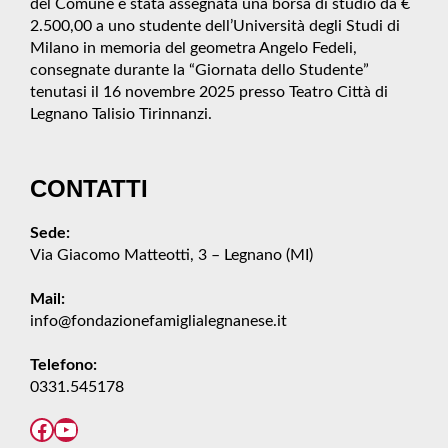
del Comune è stata assegnata una borsa di studio da €
2.500,00 a uno studente dell’Università degli Studi di
Milano in memoria del geometra Angelo Fedeli,
consegnate durante la “Giornata dello Studente”
tenutasi il 16 novembre 2025 presso Teatro Città di
Legnano Talisio Tirinnanzi.
CONTATTI
Sede:
Via Giacomo Matteotti, 3 – Legnano (MI)
Mail:
info@fondazionefamiglialegnanese.it
Telefono:
0331.545178
Facebook
YouTube