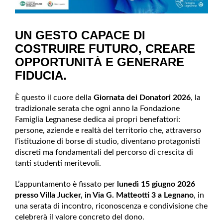
UN GESTO CAPACE DI
COSTRUIRE FUTURO, CREARE
OPPORTUNITÀ E GENERARE
FIDUCIA.
È questo il cuore della
Giornata dei Donatori 2026
, la
tradizionale serata che ogni anno la Fondazione
Famiglia Legnanese dedica ai propri benefattori:
persone, aziende e realtà del territorio che, attraverso
l’istituzione di borse di studio, diventano protagonisti
discreti ma fondamentali del percorso di crescita di
tanti studenti meritevoli.
L’appuntamento è fissato per
lunedì 15 giugno 2026
presso Villa Jucker, in Via G. Matteotti 3 a Legnano
, in
una serata di incontro, riconoscenza e condivisione che
celebrerà il valore concreto del dono.