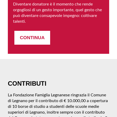
Diventare donatore è il momento che rende
orgogliosi di un gesto importante, quel gesto che
può diventare consapevole impegno: coltivare
talenti.
CONTINUA
CONTRIBUTI
La Fondazione Famiglia Legnanese ringrazia il Comune
di Legnano per il contributo di € 10.000,00 a copertura
di 10 borse di studio a studenti delle scuole medie
superiori di Legnano, inoltre sempre con il contributo