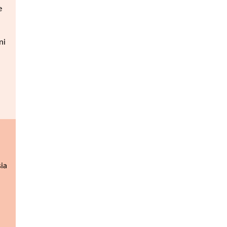
e
ni
ia