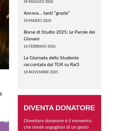
20 MAGGIO 2026
Ancora… tanti “grazie”
10 MARZO 2026
Borse di Studio 2025: Le Parole dei
Giovani
16 FEBBRAIO 2026
La Giornata dello Studente
raccontata dal TGR su Rai3
18 NOVEMBRE 2025
di
DIVENTA DONATORE
Diventare donatore è il momento
che rende orgogliosi di un gesto