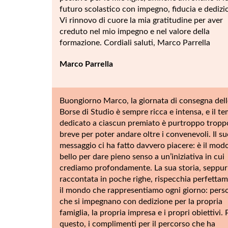
futuro scolastico con impegno, fiducia e dedizi
Vi rinnovo di cuore la mia gratitudine per aver
creduto nel mio impegno e nel valore della
formazione. Cordiali saluti, Marco Parrella
Marco Parrella
Buongiorno Marco, la giornata di consegna dell
Borse di Studio è sempre ricca e intensa, e il t
dedicato a ciascun premiato è purtroppo tropp
breve per poter andare oltre i convenevoli. Il s
messaggio ci ha fatto davvero piacere: è il mod
bello per dare pieno senso a un’iniziativa in cui
crediamo profondamente. La sua storia, seppur
raccontata in poche righe, rispecchia perfetta
il mondo che rappresentiamo ogni giorno: pers
che si impegnano con dedizione per la propria
famiglia, la propria impresa e i propri obiettivi. 
questo, i complimenti per il percorso che ha