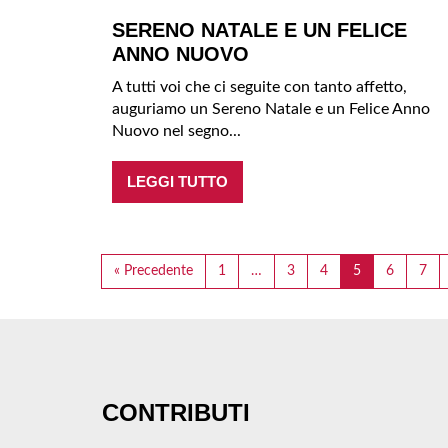
SERENO NATALE E UN FELICE
ANNO NUOVO
A tutti voi che ci seguite con tanto affetto,
auguriamo un Sereno Natale e un Felice Anno
Nuovo nel segno...
LEGGI TUTTO
« Precedente
1
…
3
4
5
6
7
CONTRIBUTI