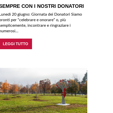
SEMPRE CON I NOSTRI DONATORI
Lunedì 20 giugno: Giornata dei Donatori Siamo
pronti per “celebrare e onorare” o, più
semplicemente, incontrare e ringraziare i
numerosi...
LEGGI TUTTO